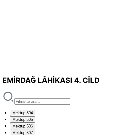
EMİRDAĞ LÂHİKASI 4. CİLD
Mektup 504
Mektup 505
Mektup 506
Mektup 507