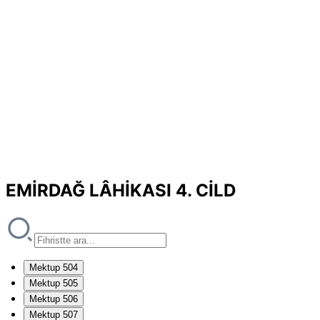
EMİRDAĞ LÂHİKASI 4. CİLD
Mektup 504
Mektup 505
Mektup 506
Mektup 507