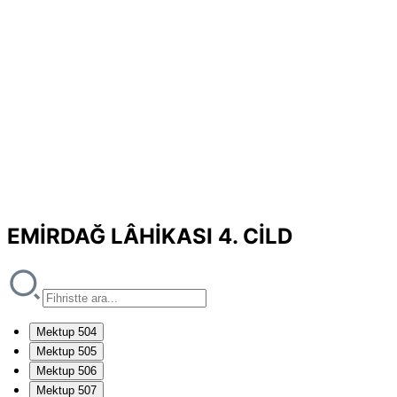
EMİRDAĞ LÂHİKASI 4. CİLD
Mektup 504
Mektup 505
Mektup 506
Mektup 507