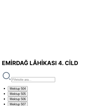
EMİRDAĞ LÂHİKASI 4. CİLD
Mektup 504
Mektup 505
Mektup 506
Mektup 507