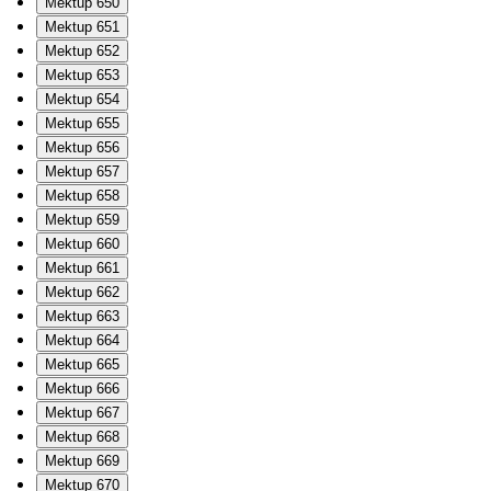
Mektup 650
Mektup 651
Mektup 652
Mektup 653
Mektup 654
Mektup 655
Mektup 656
Mektup 657
Mektup 658
Mektup 659
Mektup 660
Mektup 661
Mektup 662
Mektup 663
Mektup 664
Mektup 665
Mektup 666
Mektup 667
Mektup 668
Mektup 669
Mektup 670