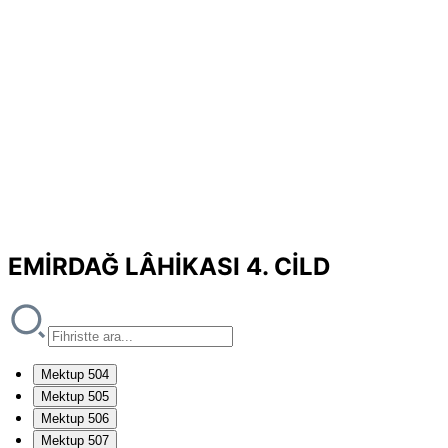
EMİRDAĞ LÂHİKASI 4. CİLD
Mektup 504
Mektup 505
Mektup 506
Mektup 507