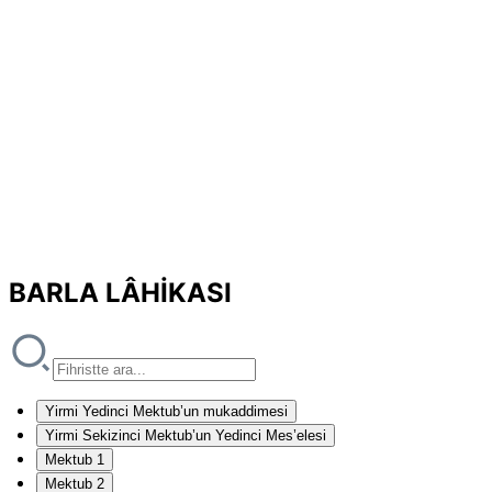
BARLA LÂHİKASI
Yirmi Yedinci Mektub’un mukaddimesi
Yirmi Sekizinci Mektub’un Yedinci Mes’elesi
Mektub 1
Mektub 2