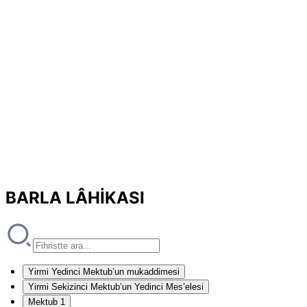
BARLA LÂHİKASI
Yirmi Yedinci Mektub’un mukaddimesi
Yirmi Sekizinci Mektub’un Yedinci Mes’elesi
Mektub 1