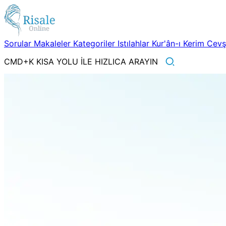
Sorular
Makaleler
Kategoriler
Istılahlar
Kur'ân-ı Kerim
Cev
CMD+K KISA YOLU İLE HIZLICA ARAYIN