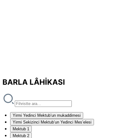
BARLA LÂHİKASI
Yirmi Yedinci Mektub’un mukaddimesi
Yirmi Sekizinci Mektub’un Yedinci Mes’elesi
Mektub 1
Mektub 2