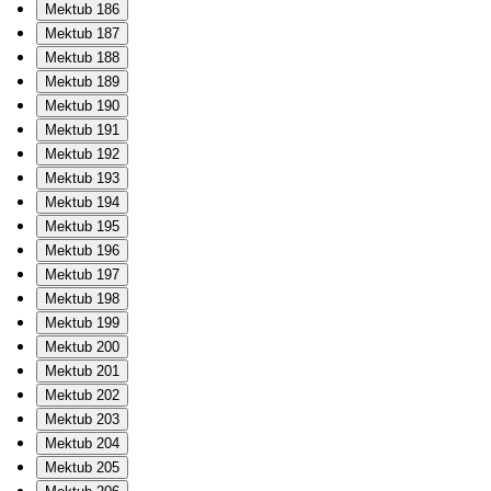
Mektub 186
Mektub 187
Mektub 188
Mektub 189
Mektub 190
Mektub 191
Mektub 192
Mektub 193
Mektub 194
Mektub 195
Mektub 196
Mektub 197
Mektub 198
Mektub 199
Mektub 200
Mektub 201
Mektub 202
Mektub 203
Mektub 204
Mektub 205