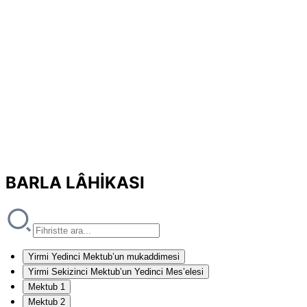
BARLA LÂHİKASI
Yirmi Yedinci Mektub’un mukaddimesi
Yirmi Sekizinci Mektub’un Yedinci Mes’elesi
Mektub 1
Mektub 2