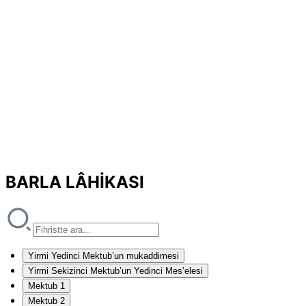
BARLA LÂHİKASI
Yirmi Yedinci Mektub’un mukaddimesi
Yirmi Sekizinci Mektub’un Yedinci Mes’elesi
Mektub 1
Mektub 2