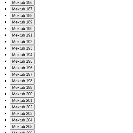
Mektub 186
Mektub 187
Mektub 188
Mektub 189
Mektub 190
Mektub 191
Mektub 192
Mektub 193
Mektub 194
Mektub 195
Mektub 196
Mektub 197
Mektub 198
Mektub 199
Mektub 200
Mektub 201
Mektub 202
Mektub 203
Mektub 204
Mektub 205