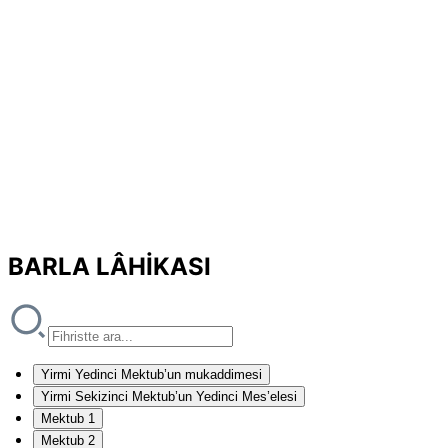
BARLA LÂHİKASI
Yirmi Yedinci Mektub’un mukaddimesi
Yirmi Sekizinci Mektub’un Yedinci Mes’elesi
Mektub 1
Mektub 2