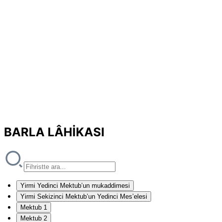
BARLA LÂHİKASI
Yirmi Yedinci Mektub’un mukaddimesi
Yirmi Sekizinci Mektub’un Yedinci Mes’elesi
Mektub 1
Mektub 2