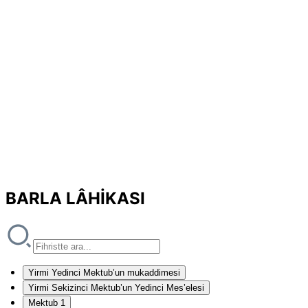
BARLA LÂHİKASI
Yirmi Yedinci Mektub’un mukaddimesi
Yirmi Sekizinci Mektub’un Yedinci Mes’elesi
Mektub 1