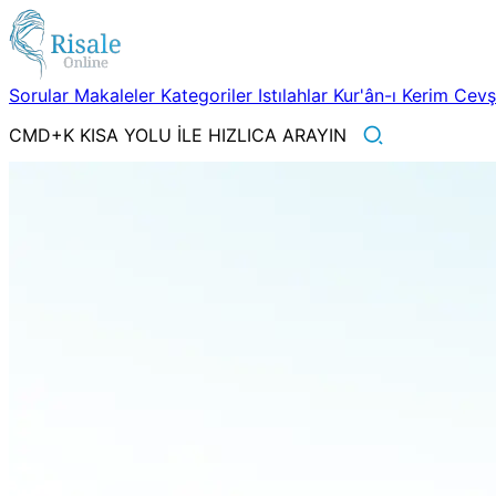
Sorular
Makaleler
Kategoriler
Istılahlar
Kur'ân-ı Kerim
Cev
CMD+K KISA YOLU İLE HIZLICA ARAYIN