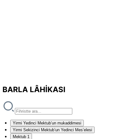
BARLA LÂHİKASI
Yirmi Yedinci Mektub’un mukaddimesi
Yirmi Sekizinci Mektub’un Yedinci Mes’elesi
Mektub 1