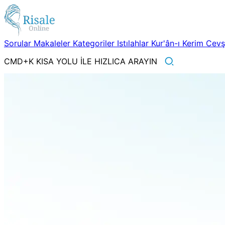
Sorular
Makaleler
Kategoriler
Istılahlar
Kur'ân-ı Kerim
Cev
CMD+K KISA YOLU İLE HIZLICA ARAYIN