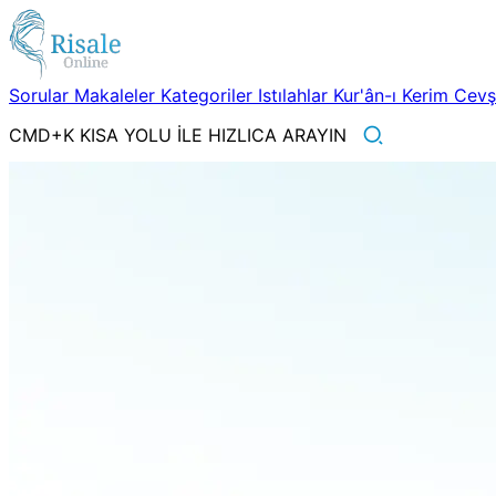
Sorular
Makaleler
Kategoriler
Istılahlar
Kur'ân-ı Kerim
Cev
CMD+K KISA YOLU İLE HIZLICA ARAYIN