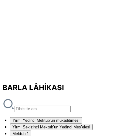
BARLA LÂHİKASI
Yirmi Yedinci Mektub’un mukaddimesi
Yirmi Sekizinci Mektub’un Yedinci Mes’elesi
Mektub 1