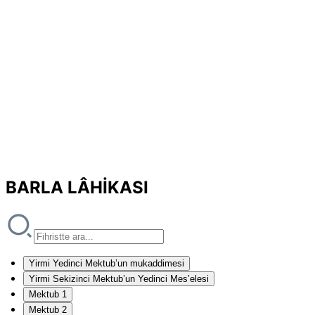
BARLA LÂHİKASI
Yirmi Yedinci Mektub’un mukaddimesi
Yirmi Sekizinci Mektub’un Yedinci Mes’elesi
Mektub 1
Mektub 2