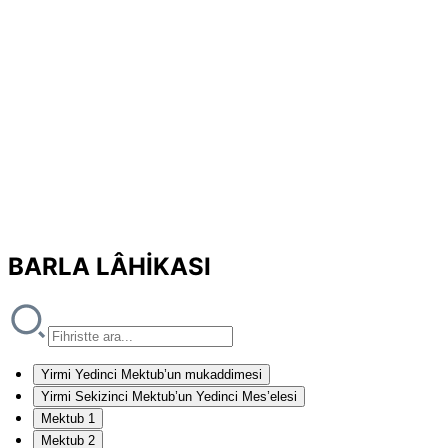
BARLA LÂHİKASI
Yirmi Yedinci Mektub’un mukaddimesi
Yirmi Sekizinci Mektub’un Yedinci Mes’elesi
Mektub 1
Mektub 2