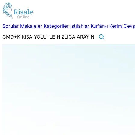
Sorular
Makaleler
Kategoriler
Istılahlar
Kur'ân-ı Kerim
Cev
CMD+K KISA YOLU İLE HIZLICA ARAYIN