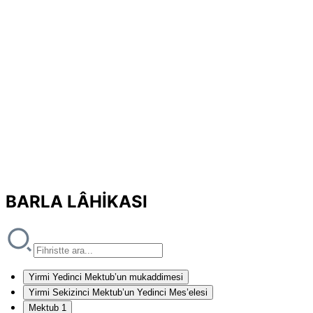
BARLA LÂHİKASI
Yirmi Yedinci Mektub’un mukaddimesi
Yirmi Sekizinci Mektub’un Yedinci Mes’elesi
Mektub 1