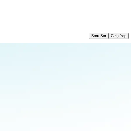
Soru Sor
Giriş Yap