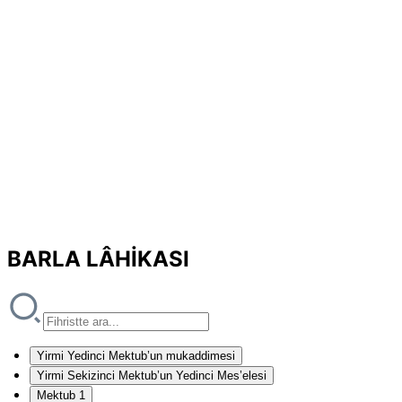
BARLA LÂHİKASI
Yirmi Yedinci Mektub’un mukaddimesi
Yirmi Sekizinci Mektub’un Yedinci Mes’elesi
Mektub 1