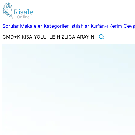
Sorular
Makaleler
Kategoriler
Istılahlar
Kur'ân-ı Kerim
Cev
CMD+K KISA YOLU İLE HIZLICA ARAYIN