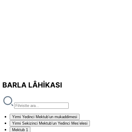
BARLA LÂHİKASI
Yirmi Yedinci Mektub’un mukaddimesi
Yirmi Sekizinci Mektub’un Yedinci Mes’elesi
Mektub 1