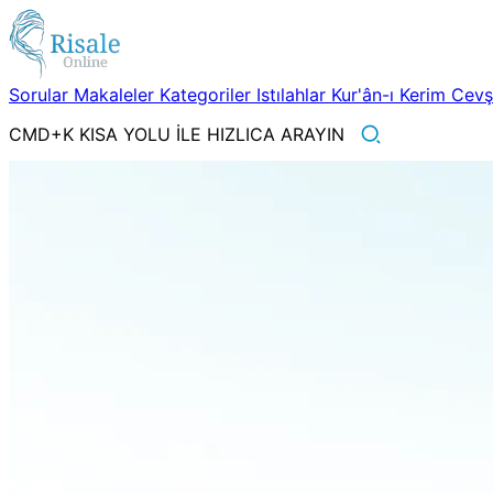
Sorular
Makaleler
Kategoriler
Istılahlar
Kur'ân-ı Kerim
Cev
CMD+K KISA YOLU İLE HIZLICA ARAYIN