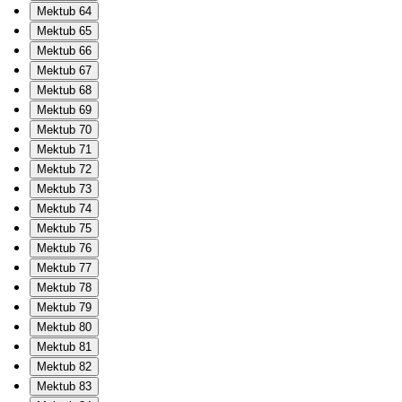
Mektub 64
Mektub 65
Mektub 66
Mektub 67
Mektub 68
Mektub 69
Mektub 70
Mektub 71
Mektub 72
Mektub 73
Mektub 74
Mektub 75
Mektub 76
Mektub 77
Mektub 78
Mektub 79
Mektub 80
Mektub 81
Mektub 82
Mektub 83