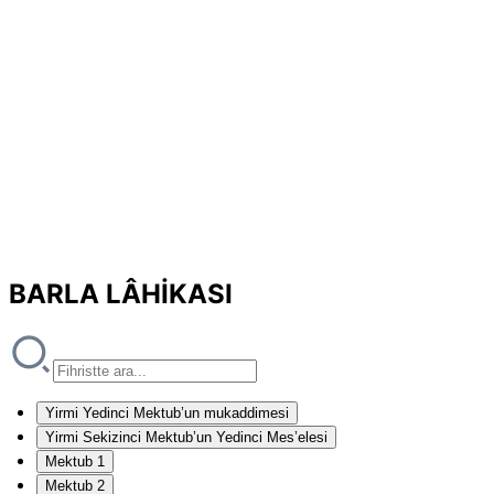
BARLA LÂHİKASI
Yirmi Yedinci Mektub’un mukaddimesi
Yirmi Sekizinci Mektub’un Yedinci Mes’elesi
Mektub 1
Mektub 2