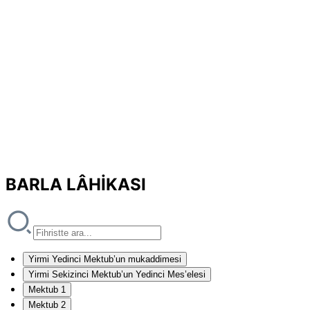
BARLA LÂHİKASI
Yirmi Yedinci Mektub’un mukaddimesi
Yirmi Sekizinci Mektub’un Yedinci Mes’elesi
Mektub 1
Mektub 2