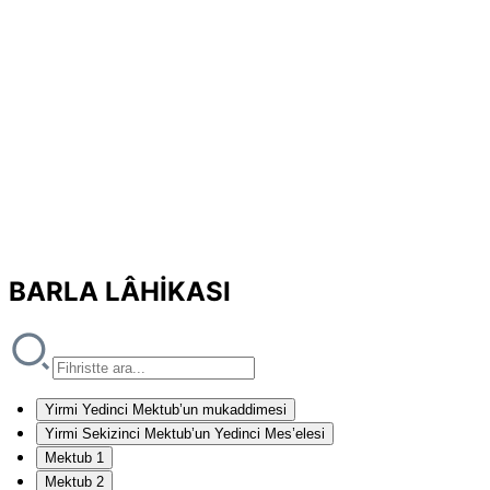
BARLA LÂHİKASI
Yirmi Yedinci Mektub’un mukaddimesi
Yirmi Sekizinci Mektub’un Yedinci Mes’elesi
Mektub 1
Mektub 2