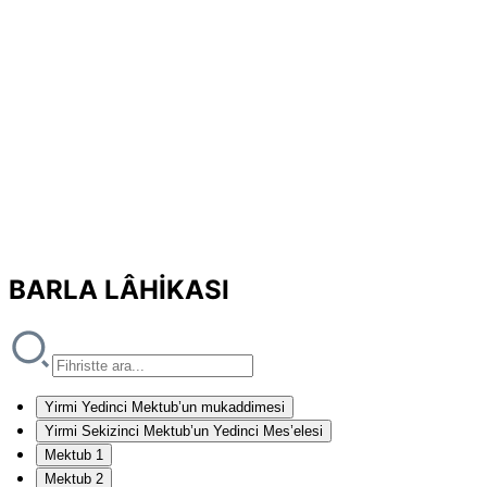
BARLA LÂHİKASI
Yirmi Yedinci Mektub’un mukaddimesi
Yirmi Sekizinci Mektub’un Yedinci Mes’elesi
Mektub 1
Mektub 2