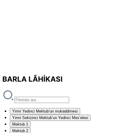
BARLA LÂHİKASI
Yirmi Yedinci Mektub’un mukaddimesi
Yirmi Sekizinci Mektub’un Yedinci Mes’elesi
Mektub 1
Mektub 2