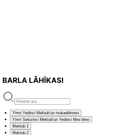
BARLA LÂHİKASI
Yirmi Yedinci Mektub’un mukaddimesi
Yirmi Sekizinci Mektub’un Yedinci Mes’elesi
Mektub 1
Mektub 2