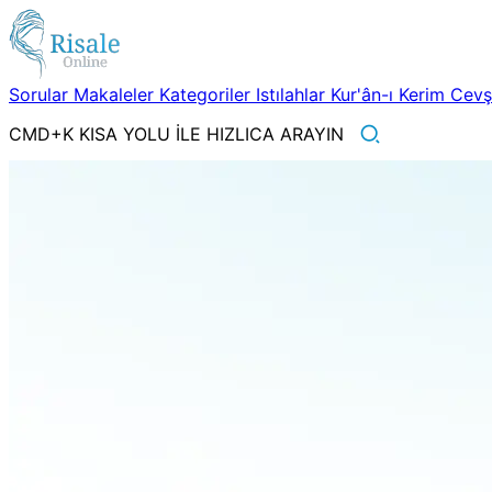
Sorular
Makaleler
Kategoriler
Istılahlar
Kur'ân-ı Kerim
Cev
CMD+K KISA YOLU İLE HIZLICA ARAYIN