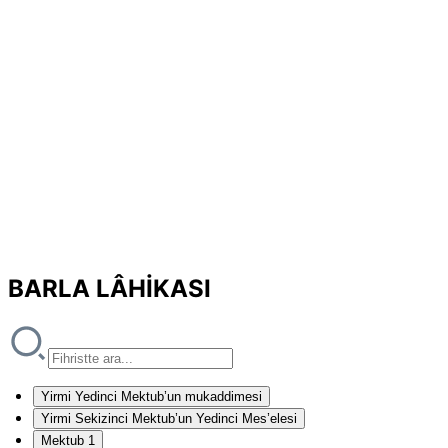
BARLA LÂHİKASI
Yirmi Yedinci Mektub’un mukaddimesi
Yirmi Sekizinci Mektub’un Yedinci Mes’elesi
Mektub 1