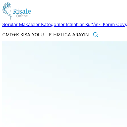
Sorular
Makaleler
Kategoriler
Istılahlar
Kur'ân-ı Kerim
Cev
CMD+K KISA YOLU İLE HIZLICA ARAYIN