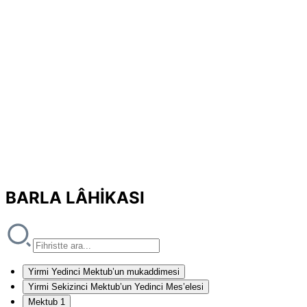
BARLA LÂHİKASI
Yirmi Yedinci Mektub’un mukaddimesi
Yirmi Sekizinci Mektub’un Yedinci Mes’elesi
Mektub 1