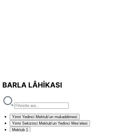
BARLA LÂHİKASI
Yirmi Yedinci Mektub’un mukaddimesi
Yirmi Sekizinci Mektub’un Yedinci Mes’elesi
Mektub 1