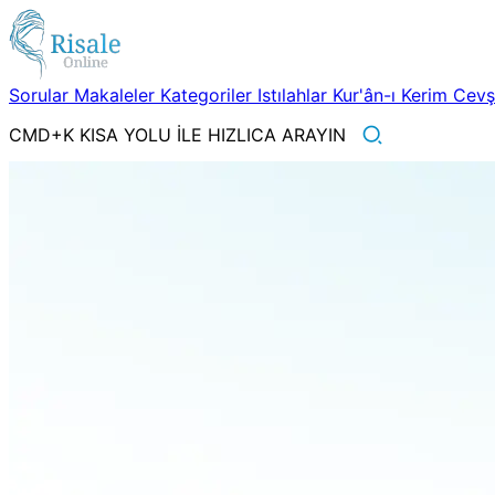
Sorular
Makaleler
Kategoriler
Istılahlar
Kur'ân-ı Kerim
Cev
CMD+K KISA YOLU İLE HIZLICA ARAYIN