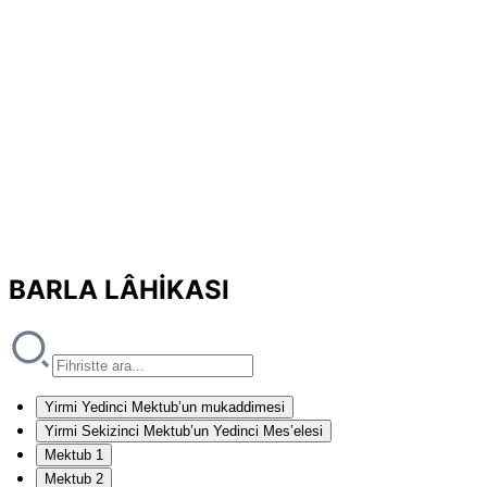
BARLA LÂHİKASI
Yirmi Yedinci Mektub’un mukaddimesi
Yirmi Sekizinci Mektub’un Yedinci Mes’elesi
Mektub 1
Mektub 2