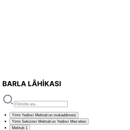
BARLA LÂHİKASI
Yirmi Yedinci Mektub’un mukaddimesi
Yirmi Sekizinci Mektub’un Yedinci Mes’elesi
Mektub 1