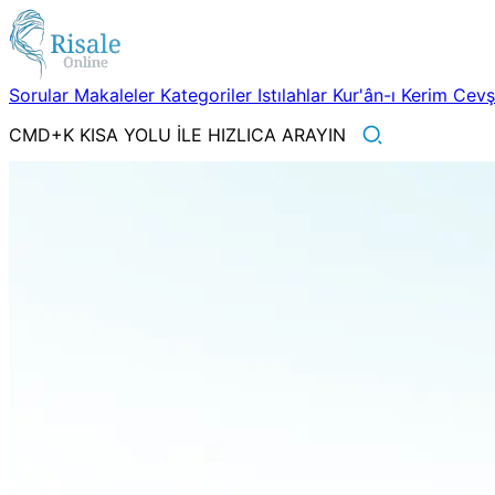
Sorular
Makaleler
Kategoriler
Istılahlar
Kur'ân-ı Kerim
Cev
CMD+K KISA YOLU İLE HIZLICA ARAYIN