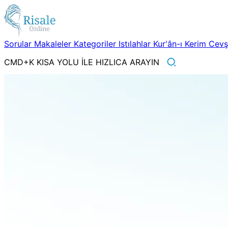
Sorular
Makaleler
Kategoriler
Istılahlar
Kur'ân-ı Kerim
Cev
CMD+K KISA YOLU İLE HIZLICA ARAYIN