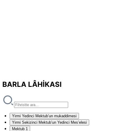
BARLA LÂHİKASI
Yirmi Yedinci Mektub’un mukaddimesi
Yirmi Sekizinci Mektub’un Yedinci Mes’elesi
Mektub 1