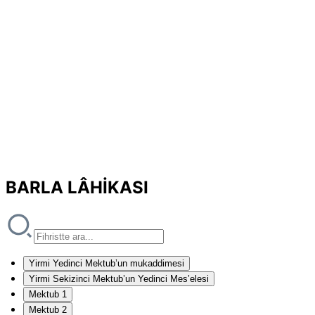
BARLA LÂHİKASI
Yirmi Yedinci Mektub’un mukaddimesi
Yirmi Sekizinci Mektub’un Yedinci Mes’elesi
Mektub 1
Mektub 2