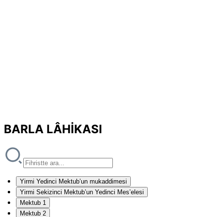
BARLA LÂHİKASI
Yirmi Yedinci Mektub’un mukaddimesi
Yirmi Sekizinci Mektub’un Yedinci Mes’elesi
Mektub 1
Mektub 2