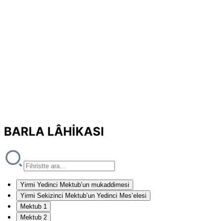
BARLA LÂHİKASI
Yirmi Yedinci Mektub’un mukaddimesi
Yirmi Sekizinci Mektub’un Yedinci Mes’elesi
Mektub 1
Mektub 2