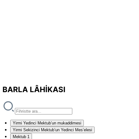
BARLA LÂHİKASI
Yirmi Yedinci Mektub’un mukaddimesi
Yirmi Sekizinci Mektub’un Yedinci Mes’elesi
Mektub 1