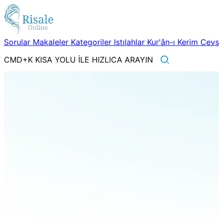
Sorular
Makaleler
Kategoriler
Istılahlar
Kur'ân-ı Kerim
Cev
CMD+K KISA YOLU İLE HIZLICA ARAYIN