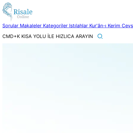
Sorular
Makaleler
Kategoriler
Istılahlar
Kur'ân-ı Kerim
Cev
CMD+K KISA YOLU İLE HIZLICA ARAYIN