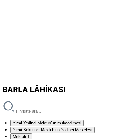
BARLA LÂHİKASI
Yirmi Yedinci Mektub’un mukaddimesi
Yirmi Sekizinci Mektub’un Yedinci Mes’elesi
Mektub 1