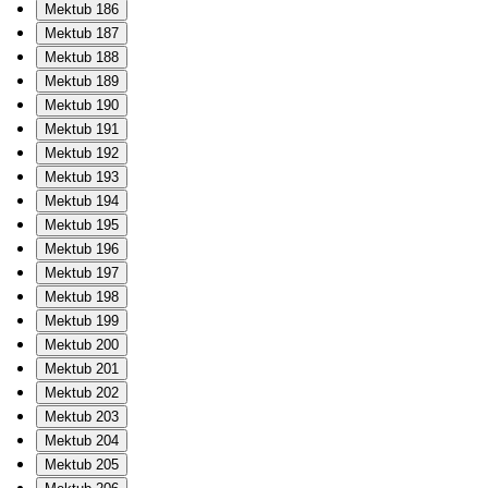
Mektub 186
Mektub 187
Mektub 188
Mektub 189
Mektub 190
Mektub 191
Mektub 192
Mektub 193
Mektub 194
Mektub 195
Mektub 196
Mektub 197
Mektub 198
Mektub 199
Mektub 200
Mektub 201
Mektub 202
Mektub 203
Mektub 204
Mektub 205