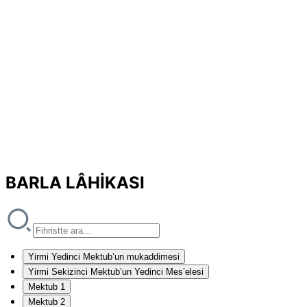
BARLA LÂHİKASI
Yirmi Yedinci Mektub’un mukaddimesi
Yirmi Sekizinci Mektub’un Yedinci Mes’elesi
Mektub 1
Mektub 2