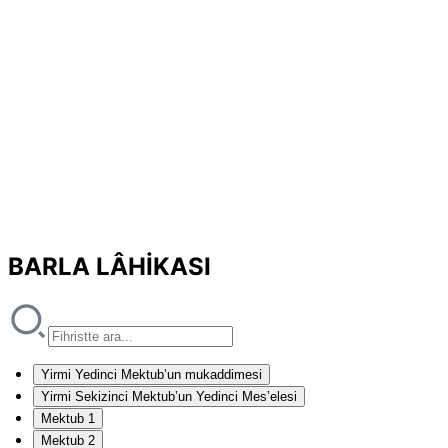
BARLA LÂHİKASI
Yirmi Yedinci Mektub’un mukaddimesi
Yirmi Sekizinci Mektub’un Yedinci Mes’elesi
Mektub 1
Mektub 2