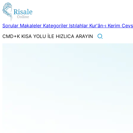
Sorular
Makaleler
Kategoriler
Istılahlar
Kur'ân-ı Kerim
Cev
CMD+K KISA YOLU İLE HIZLICA ARAYIN