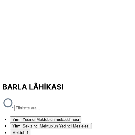
BARLA LÂHİKASI
Yirmi Yedinci Mektub’un mukaddimesi
Yirmi Sekizinci Mektub’un Yedinci Mes’elesi
Mektub 1