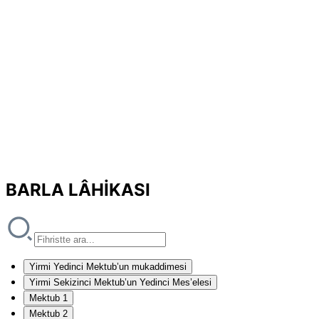
BARLA LÂHİKASI
Yirmi Yedinci Mektub’un mukaddimesi
Yirmi Sekizinci Mektub’un Yedinci Mes’elesi
Mektub 1
Mektub 2