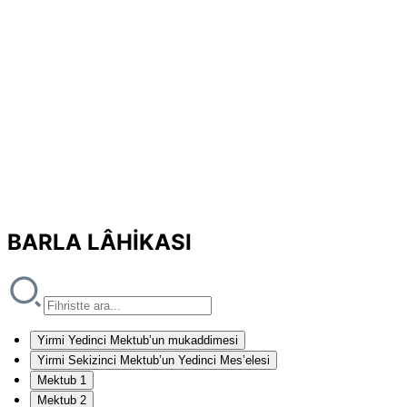
BARLA LÂHİKASI
Yirmi Yedinci Mektub’un mukaddimesi
Yirmi Sekizinci Mektub’un Yedinci Mes’elesi
Mektub 1
Mektub 2