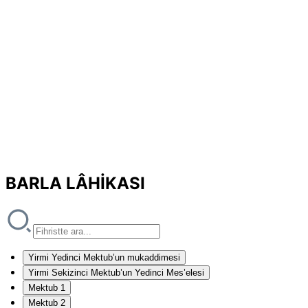
BARLA LÂHİKASI
Yirmi Yedinci Mektub’un mukaddimesi
Yirmi Sekizinci Mektub’un Yedinci Mes’elesi
Mektub 1
Mektub 2