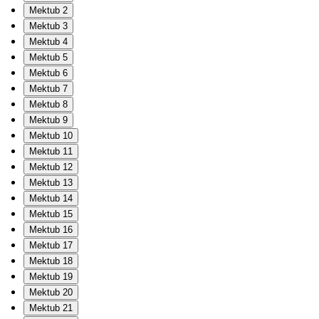
Mektub 2
Mektub 3
Mektub 4
Mektub 5
Mektub 6
Mektub 7
Mektub 8
Mektub 9
Mektub 10
Mektub 11
Mektub 12
Mektub 13
Mektub 14
Mektub 15
Mektub 16
Mektub 17
Mektub 18
Mektub 19
Mektub 20
Mektub 21