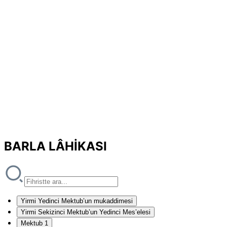
BARLA LÂHİKASI
Yirmi Yedinci Mektub’un mukaddimesi
Yirmi Sekizinci Mektub’un Yedinci Mes’elesi
Mektub 1