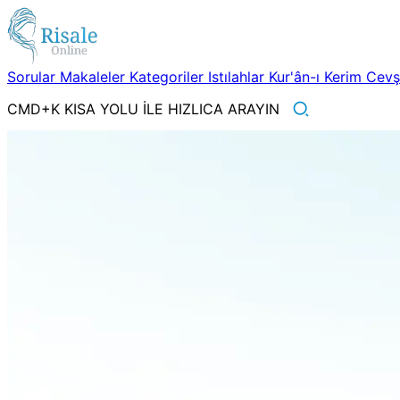
Sorular
Makaleler
Kategoriler
Istılahlar
Kur'ân-ı Kerim
Cev
CMD+K KISA YOLU İLE HIZLICA ARAYIN