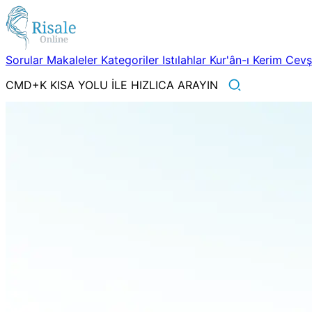
Sorular
Makaleler
Kategoriler
Istılahlar
Kur'ân-ı Kerim
Cev
CMD+K KISA YOLU İLE HIZLICA ARAYIN