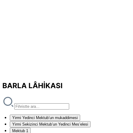
BARLA LÂHİKASI
Yirmi Yedinci Mektub’un mukaddimesi
Yirmi Sekizinci Mektub’un Yedinci Mes’elesi
Mektub 1