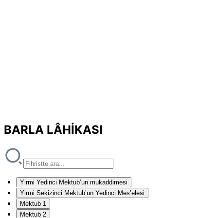
BARLA LÂHİKASI
Yirmi Yedinci Mektub’un mukaddimesi
Yirmi Sekizinci Mektub’un Yedinci Mes’elesi
Mektub 1
Mektub 2