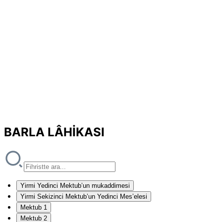
BARLA LÂHİKASI
Yirmi Yedinci Mektub’un mukaddimesi
Yirmi Sekizinci Mektub’un Yedinci Mes’elesi
Mektub 1
Mektub 2