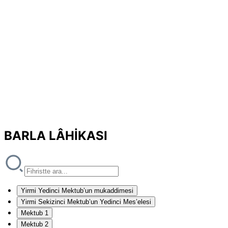
BARLA LÂHİKASI
Yirmi Yedinci Mektub’un mukaddimesi
Yirmi Sekizinci Mektub’un Yedinci Mes’elesi
Mektub 1
Mektub 2