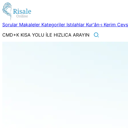
Sorular
Makaleler
Kategoriler
Istılahlar
Kur'ân-ı Kerim
Cev
CMD+K KISA YOLU İLE HIZLICA ARAYIN