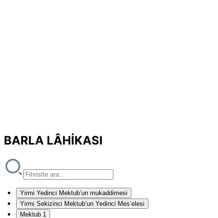
BARLA LÂHİKASI
Yirmi Yedinci Mektub’un mukaddimesi
Yirmi Sekizinci Mektub’un Yedinci Mes’elesi
Mektub 1