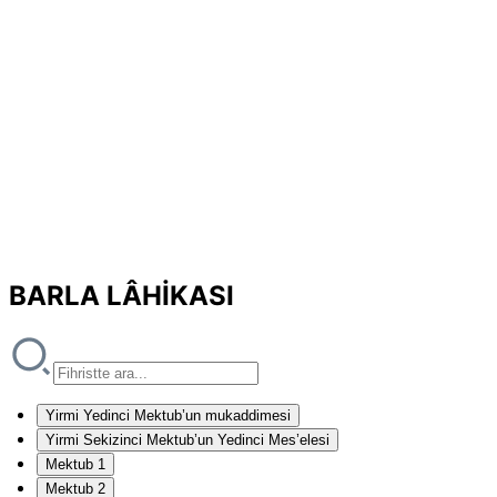
BARLA LÂHİKASI
Yirmi Yedinci Mektub’un mukaddimesi
Yirmi Sekizinci Mektub’un Yedinci Mes’elesi
Mektub 1
Mektub 2